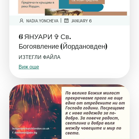
|
NADIA.YONCHEVA
JANUARY 6
6 ЯНУАРИ ✞ Св.
Богоявление (Йордановден)
ИЗТЕГЛИ ФАЙЛА
Виж още