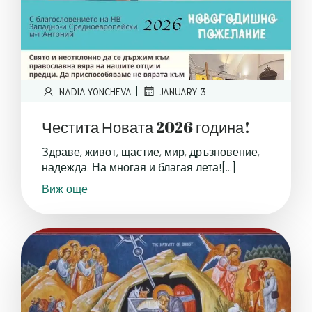
|
NADIA.YONCHEVA
JANUARY 3
Честита Новата 2026 година!
Здраве, живот, щастие, мир, дръзновение,
надежда. На многая и благая лета![…]
Виж още