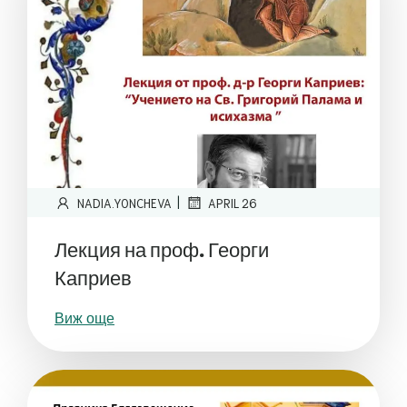
|
NADIA.YONCHEVA
APRIL 26
Лекция на проф. Георги
Каприев
Виж още