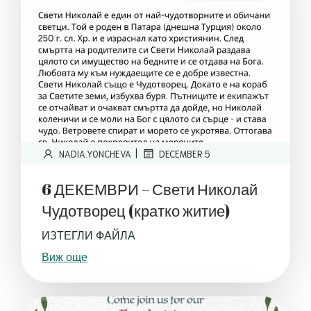
|
NADIA.YONCHEVA
DECEMBER 5
6 ДЕКЕМВРИ – Свети Николай
Чудотворец (кратко житие)
ИЗТЕГЛИ ФАЙЛА
Виж още