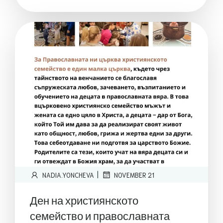
|
NADIA.YONCHEVA
NOVEMBER 21
Ден на християнското
семейство и православната