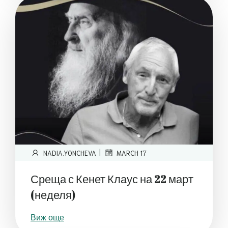
|
NADIA.YONCHEVA
MARCH 17
Среща с Кенет Клаус на 22 март
(неделя)
Виж още