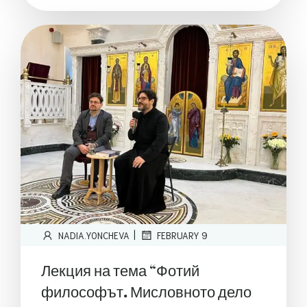
|
NADIA.YONCHEVA
FEBRUARY 9
Лекция на тема “Фотий
философът. Мисловното дело