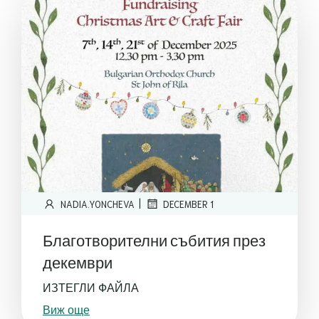
|
NADIA.YONCHEVA
DECEMBER 1
Благотворителни събития през
декември
ИЗТЕГЛИ ФАЙЛА
Виж още