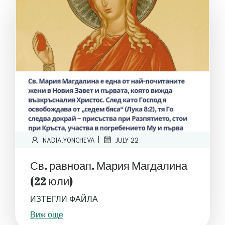
|
NADIA.YONCHEVA
JULY 22
Св. равноап. Мария Магдалина
(22 юли)
ИЗТЕГЛИ ФАЙЛА
Виж още