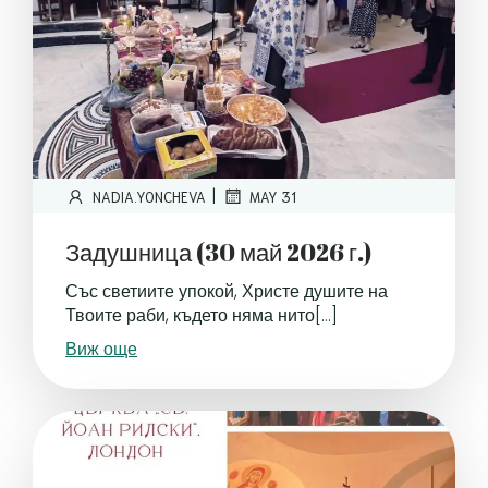
|
NADIA.YONCHEVA
MAY 31
Задушница (30 май 2026 г.)
Със светиите упокой, Христе душите на
Твоите раби, където няма нито[…]
Виж още