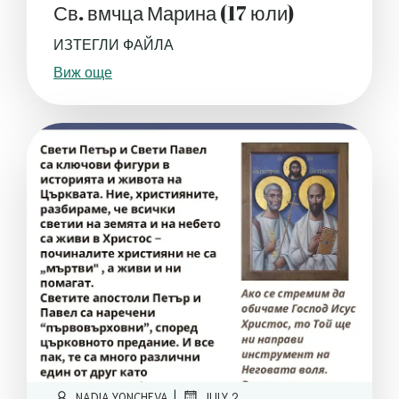
Св. вмчца Марина (17 юли)
ИЗТЕГЛИ ФАЙЛА
Виж още
|
NADIA.YONCHEVA
JULY 2