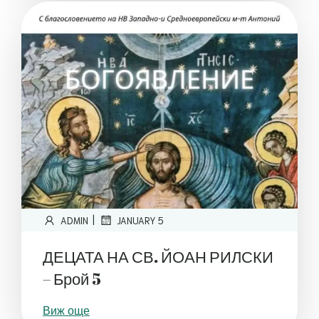
|
ADMIN
JANUARY 5
ДЕЦАТА НА СВ. ЙОАН РИЛСКИ
– Брой 5
Виж още