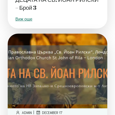
– Брой 3
Виж още
|
ADMIN
DECEMBER 17