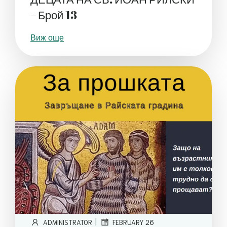
– Брой 13
Виж още
|
ADMINISTRATOR
FEBRUARY 26