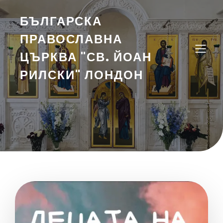
БЪЛГАРСКА
ПРАВОСЛАВНА
ЦЪРКВА "СВ. ЙОАН
РИЛСКИ" ЛОНДОН