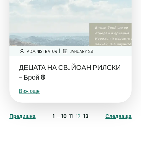
|
ADMINISTRATOR
JANUARY 28
ДЕЦАТА НА СВ. ЙОАН РИЛСКИ
– Брой 8
Виж още
Предишна
1
…
10
11
12
13
Следваща