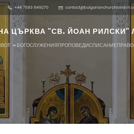
+44 7593 649270
contact@bulgarianchurchlondon.c
А ЦЪРКВА "СВ. ЙОАН РИЛСКИ"
ИВОТ
БОГОСЛУЖЕНИЯ
ПРОПОВЕДИ
СПИСАНИЕ
ПРАВО