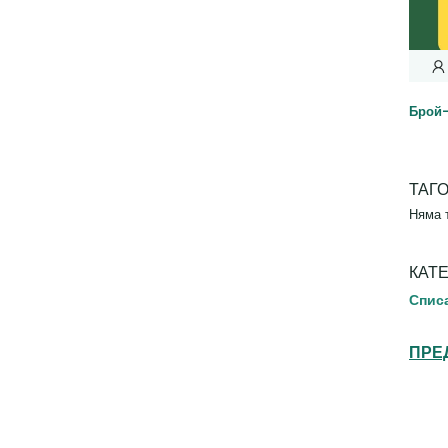
Брой
ТАГ
Няма 
КАТ
Спис
ПРЕ