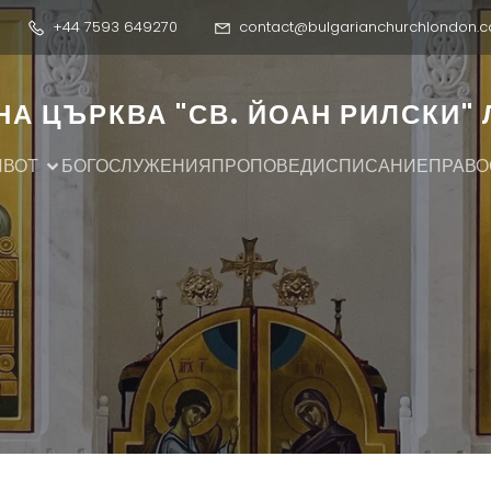
+44 7593 649270
contact@bulgarianchurchlondon.c
А ЦЪРКВА "СВ. ЙОАН РИЛСКИ"
ИВОТ
БОГОСЛУЖЕНИЯ
ПРОПОВЕДИ
СПИСАНИЕ
ПРАВО