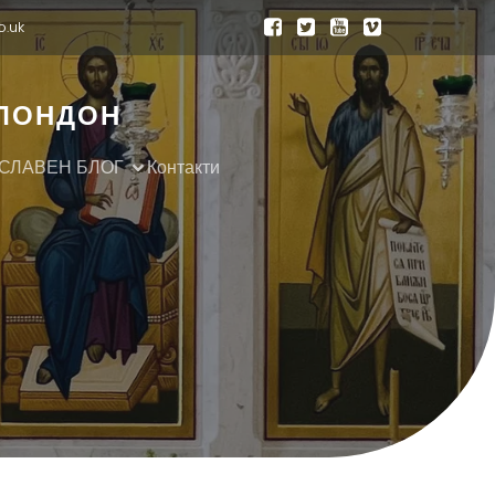
o.uk
 ЛОНДОН
СЛАВЕН БЛОГ
Контакти