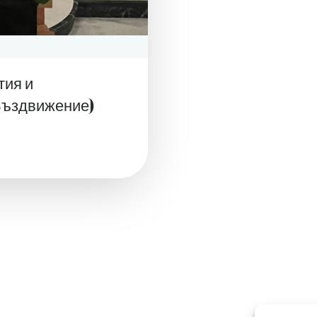
тия и
Въздвижение)