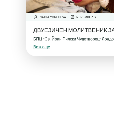
|
NADIA.YONCHEVA
NOVEMBER 8
ДВУЕЗИЧЕН МОЛИТВЕНИК З
БПЦ “Св. Йоан Рилски Чудотворец” Лонд
Виж още