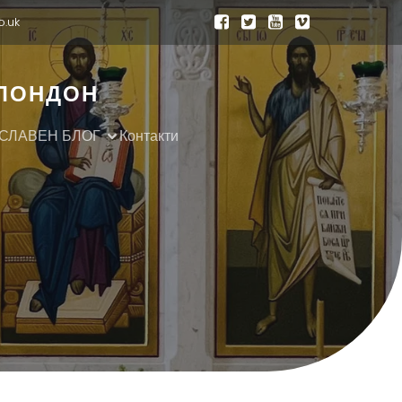
o.uk
 ЛОНДОН
СЛАВЕН БЛОГ
Контакти