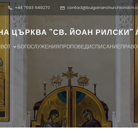
+44 7593 649270
contact@bulgarianchurchlondon.c
А ЦЪРКВА "СВ. ЙОАН РИЛСКИ"
ИВОТ
БОГОСЛУЖЕНИЯ
ПРОПОВЕДИ
СПИСАНИЕ
ПРАВО