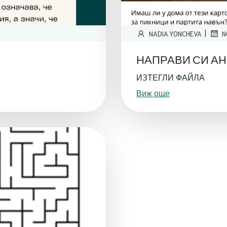
|
NADIA.YONCHEVA
N
НАПРАВИ СИ А
ИЗТЕГЛИ ФАЙЛА
Виж още