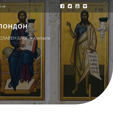
o.uk
 ЛОНДОН
СЛАВЕН БЛОГ
Контакти