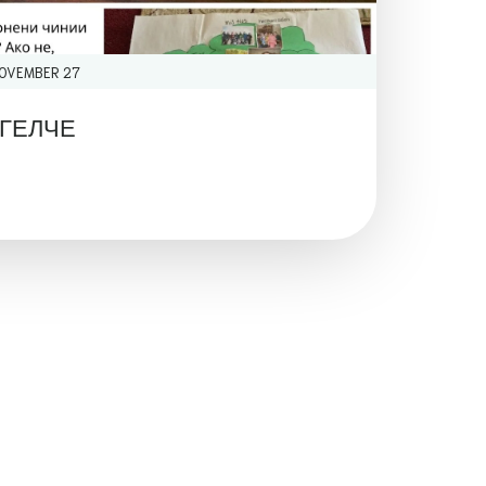
OVEMBER 27
НГЕЛЧЕ