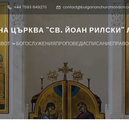
+44 7593 649270
contact@bulgarianchurchlondon.c
А ЦЪРКВА "СВ. ЙОАН РИЛСКИ"
ИВОТ
БОГОСЛУЖЕНИЯ
ПРОПОВЕДИ
СПИСАНИЕ
ПРАВО