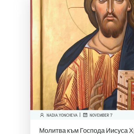
|
NADIA.YONCHEVA
NOVEMBER 7
Молитва към Господа Иисуса Х