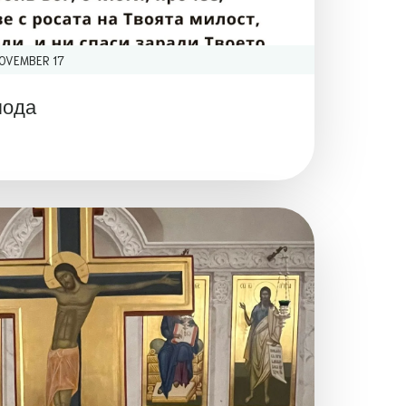
OVEMBER 17
пода