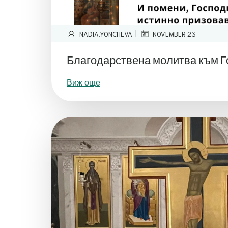
|
NADIA.YONCHEVA
NOVEMBER 23
Благодарствена молитва към 
Виж още