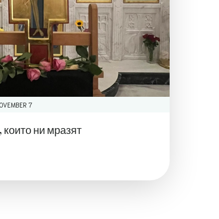
OVEMBER 7
 които ни мразят