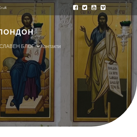
o.uk
 ЛОНДОН
СЛАВЕН БЛОГ
Контакти