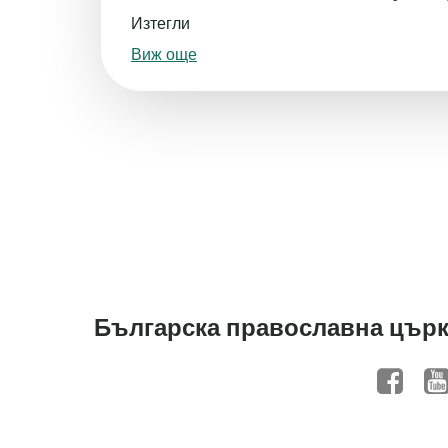
Изтегли
Виж още
Българска православна църк