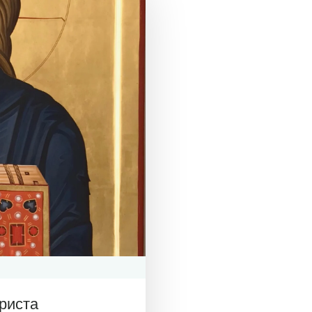
риста