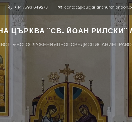
+44 7593 649270
contact@bulgarianchurchlondon.c
А ЦЪРКВА "СВ. ЙОАН РИЛСКИ"
ИВОТ
БОГОСЛУЖЕНИЯ
ПРОПОВЕДИ
СПИСАНИЕ
ПРАВО