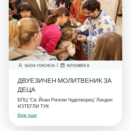
|
NADIA.YONCHEVA
NOVEMBER 8
ДВУЕЗИЧЕН МОЛИТВЕНИК ЗА
ДЕЦА
БПЦ “Св. Йоан Рилски Чудотворец” Лондон
ИЗТЕГЛИ ТУК
Виж още