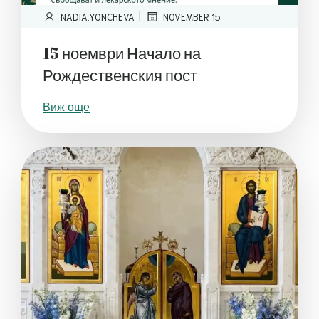
|
NADIA.YONCHEVA
NOVEMBER 15
15 ноември Начало на
Рождественския пост
Виж още