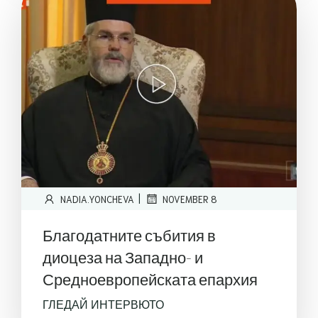
|
NADIA.YONCHEVA
NOVEMBER 8
Благодатните събития в
диоцеза на Западно- и
Средноевропейската епархия
ГЛЕДАЙ ИНТЕРВЮТО