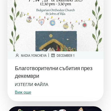
|
NADIA.YONCHEVA
DECEMBER 1
Благотворителни събития през
декември
ИЗТЕГЛИ ФАЙЛА
Виж още