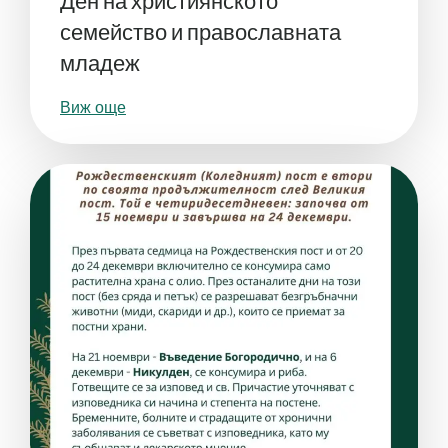
Ден на християнското
семейство и православната
младеж
Виж още