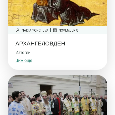
|
NADIA.YONCHEVA
NOVEMBER 8
АРХАНГЕЛОВДЕН
Изтегли
Виж още