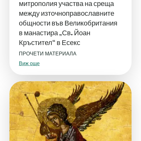
митрополия участва на среща
между източноправославните
общности във Великобритания
в манастира „Св. Йоан
Кръстител“ в Есекс
ПРОЧЕТИ МАТЕРИАЛА
Виж още