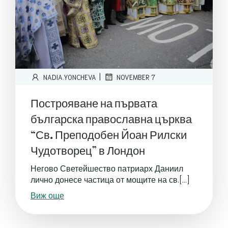
|
NADIA.YONCHEVA
NOVEMBER 7
Построяване на първата
българска православна църква
“Св. Преподобен Йоан Рилски
Чудотворец” в Лондон
Негово Светейшество патриарх Даниил
лично донесе частица от мощите на св.[…]
Виж още