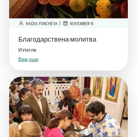
|
NADIA.YONCHEVA
NOVEMBER 8
Благодарствена молитва
Изтегли
Виж още