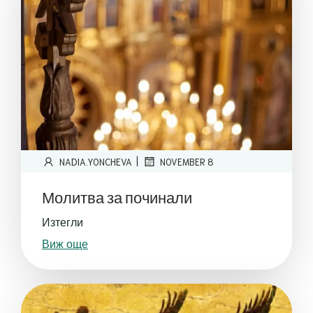
|
NADIA.YONCHEVA
NOVEMBER 8
Молитва за починали
Изтегли
Виж още