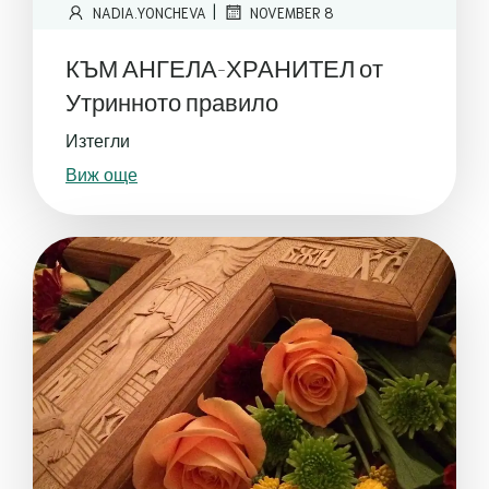
|
NADIA.YONCHEVA
NOVEMBER 8
КЪМ АНГЕЛА-ХРАНИТЕЛ от
Утринното правило
Изтегли
Виж още