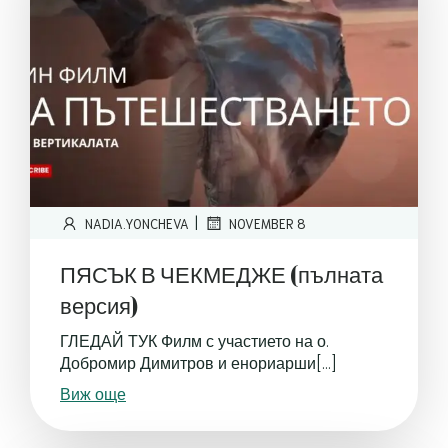
|
NADIA.YONCHEVA
NOVEMBER 8
ПЯСЪК В ЧЕКМЕДЖЕ (пълната
версия)
ГЛЕДАЙ ТУК Филм с участието на о.
Добромир Димитров и енориарши[…]
Виж още