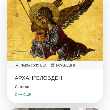
|
NADIA.YONCHEVA
NOVEMBER 8
АРХАНГЕЛОВДЕН
Изтегли
Виж още