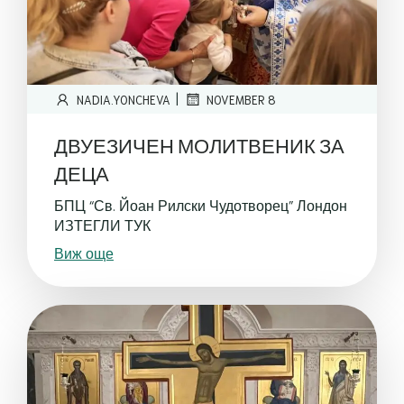
|
NADIA.YONCHEVA
NOVEMBER 8
ДВУЕЗИЧЕН МОЛИТВЕНИК ЗА
ДЕЦА
БПЦ “Св. Йоан Рилски Чудотворец” Лондон
ИЗТЕГЛИ ТУК
Виж още