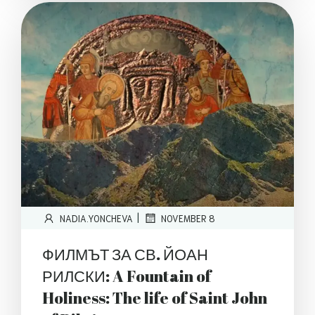
|
NADIA.YONCHEVA
NOVEMBER 8
ФИЛМЪТ ЗА СВ. ЙОАН
РИЛСКИ: A Fountain of
Holiness: The life of Saint John