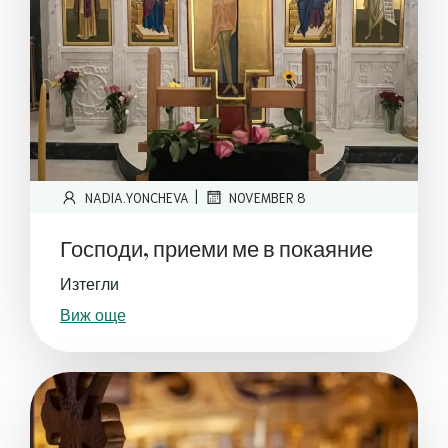
|
NADIA.YONCHEVA
NOVEMBER 8
Господи, приеми ме в покаяние
Изтегли
Виж още