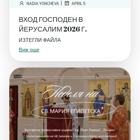
|
NADIA.YONCHEVA
APRIL 5
ВХОД ГОСПОДЕН В
ЙЕРУСАЛИМ 2026 Г.
ИЗТЕГЛИ ФАЙЛА
Виж още