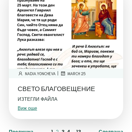
|
NADIA.YONCHEVA
MARCH 25
СВЕТО БЛАГОВЕЩЕНИЕ
ИЗТЕГЛИ ФАЙЛА
Виж още
Предишна
1
2
3
4
…
13
Следваща