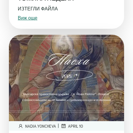
ИЗТЕГЛИ ФАЙЛА
Виж още
|
NADIA.YONCHEVA
APRIL 10