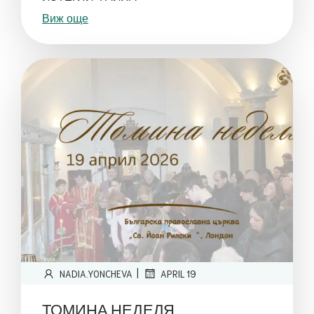
Виж още
|
NADIA.YONCHEVA
APRIL 19
ТОМИНА НЕДЕЛЯ