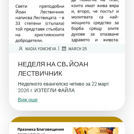
|
NADIA.YONCHEVA
MARCH 25
НЕДЕЛЯ НА СВ. ЙОАН
ЛЕСТВИЧНИК
Неделното евангелско четиво за 22 март
2026 г. ИЗТЕГЛИ ФАЙЛА
Виж още