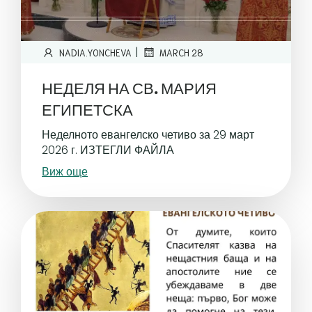
|
NADIA.YONCHEVA
MARCH 28
НЕДЕЛЯ НА СВ. МАРИЯ
ЕГИПЕТСКА
Неделното евангелско четиво за 29 март
2026 г. ИЗТЕГЛИ ФАЙЛА
Виж още