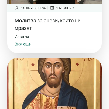
|
NADIA.YONCHEVA
NOVEMBER 7
Молитва за онези, които ни
мразят
Изтегли
Виж още