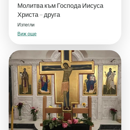
Молитва към Господа Иисуса
Христа – друга
Изтегли
Виж още