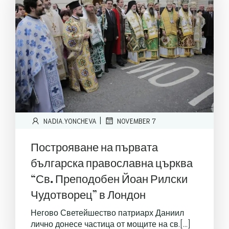
|
NADIA.YONCHEVA
NOVEMBER 7
Построяване на първата
българска православна църква
“Св. Преподобен Йоан Рилски
Чудотворец” в Лондон
Негово Светейшество патриарх Даниил
лично донесе частица от мощите на св.[…]