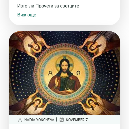
Изтегли Прочети за светците
Виж още
|
NADIA.YONCHEVA
NOVEMBER 7