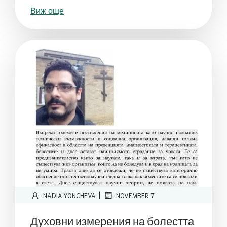
Виж още
|
NADIA.YONCHEVA
NOVEMBER 7
Духовни измерения на болестта