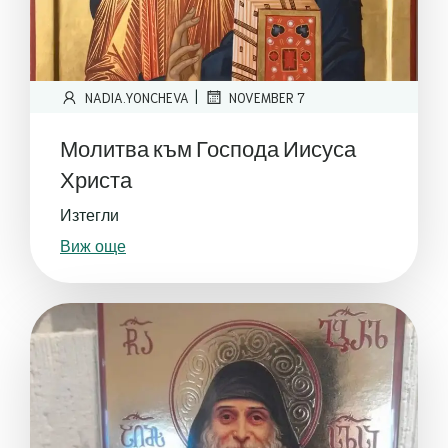
|
NADIA.YONCHEVA
NOVEMBER 7
Молитва към Господа Иисуса
Христа
Изтегли
Виж още