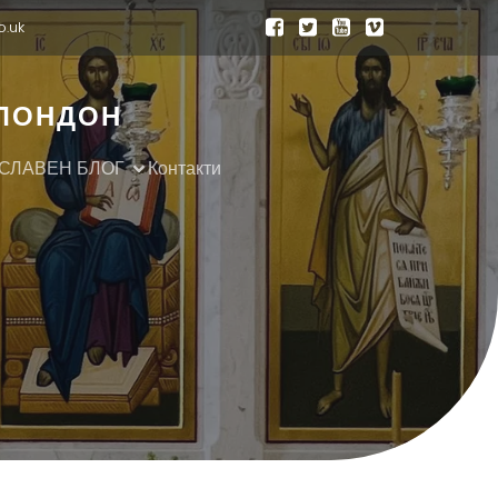
o.uk
 ЛОНДОН
СЛАВЕН БЛОГ
Контакти