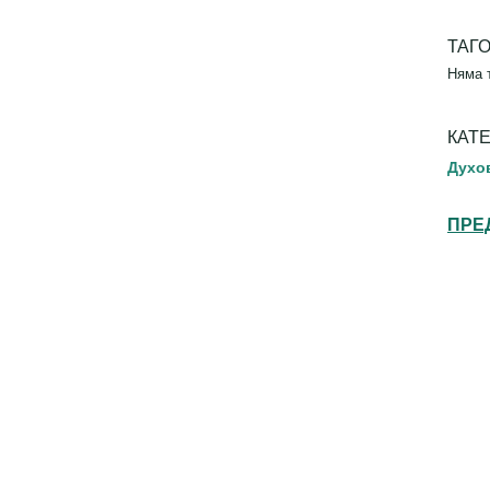
ТАГ
Няма 
КАТ
Духо
ПРЕ