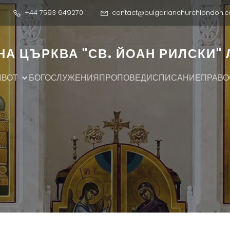
+44 7593 649270
contact@bulgarianchurchlondon.c
А ЦЪРКВА "СВ. ЙОАН РИЛСКИ"
ИВОТ
БОГОСЛУЖЕНИЯ
ПРОПОВЕДИ
СПИСАНИЕ
ПРАВО