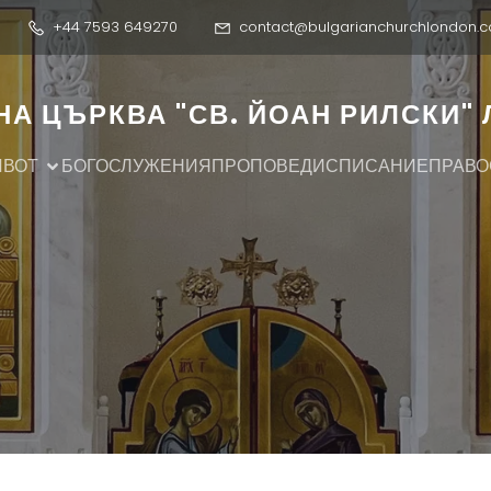
+44 7593 649270
contact@bulgarianchurchlondon.c
А ЦЪРКВА "СВ. ЙОАН РИЛСКИ"
ИВОТ
БОГОСЛУЖЕНИЯ
ПРОПОВЕДИ
СПИСАНИЕ
ПРАВО