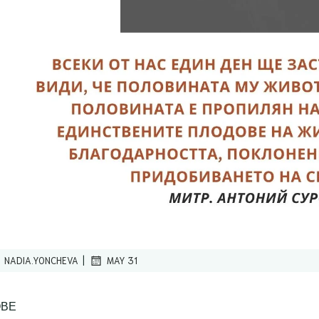
|
NADIA.YONCHEVA
MAY 31
ОВЕ