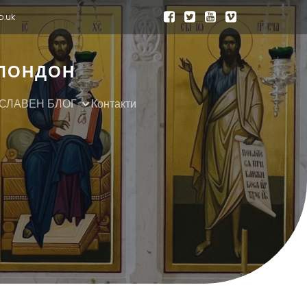
o.uk
 ЛОНДОН
СЛАВЕН БЛОГ
Контакти