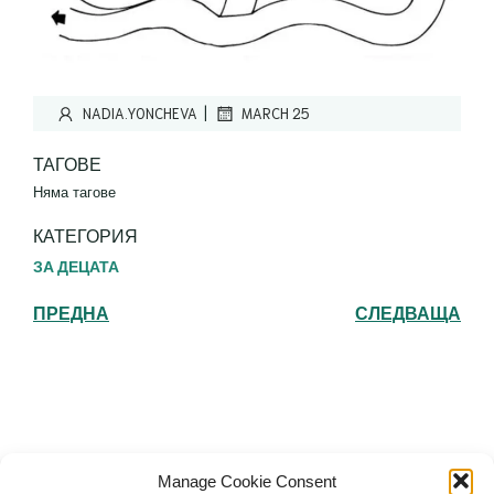
|
NADIA.YONCHEVA
MARCH 25
ТАГОВЕ
Няма тагове
КАТЕГОРИЯ
ЗА ДЕЦАТА
ПРЕДНА
СЛЕДВАЩА
Българска православна църква "Св.
Manage Cookie Consent