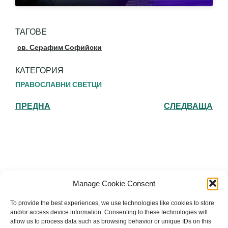
ТАГОВЕ
св. Серафим Софийски
КАТЕГОРИЯ
ПРАВОСЛАВНИ СВЕТЦИ
ПРЕДНА
СЛЕДВАЩА
Българска православна църква "Св.
Manage Cookie Consent
Йоан Рилски" Лондон
To provide the best experiences, we use technologies like cookies to store
and/or access device information. Consenting to these technologies will
allow us to process data such as browsing behavior or unique IDs on this