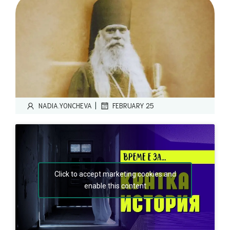
|
NADIA.YONCHEVA
FEBRUARY 25
Click to accept marketing cookies and
enable this content