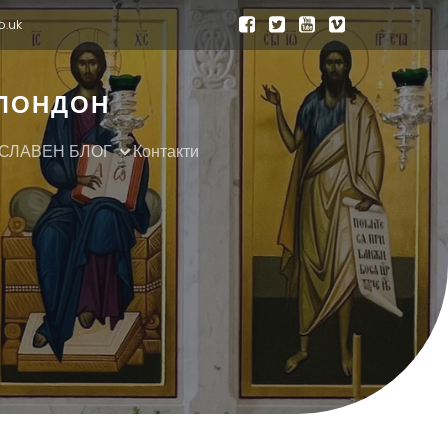
o.uk
 ЛОНДОН
СЛАВЕН БЛОГ
Контакти