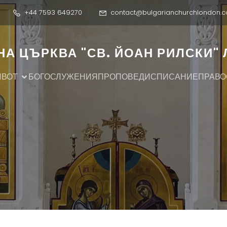
+44 7593 649270
contact@bulgarianchurchlondon.c
А ЦЪРКВА "СВ. ЙОАН РИЛСКИ"
ИВОТ
БОГОСЛУЖЕНИЯ
ПРОПОВЕДИ
СПИСАНИЕ
ПРАВО