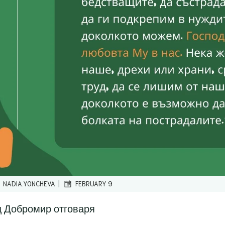
|
NADIA.YONCHEVA
FEBRUARY 9
ц Добромир отговаря