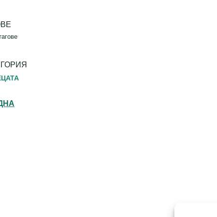
ОВЕ
тагове
ЕГОРИЯ
ЕЦАТА
ДНА
Th