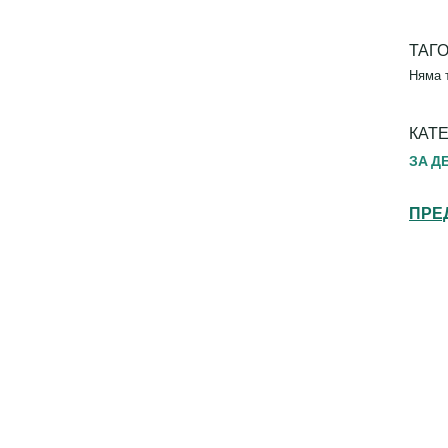
ТАГ
Няма 
КАТ
ЗА Д
ПРЕ