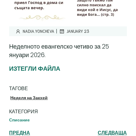
|
NADIA.YONCHEVA
JANUARY 23
Неделното евангелско четиво за 25
януари 2026.
ИЗТЕГЛИ ФАЙЛА
ТАГОВЕ
Неделя на Закхей
КАТЕГОРИЯ
Списание
ПРЕДНА
СЛЕДВАЩА