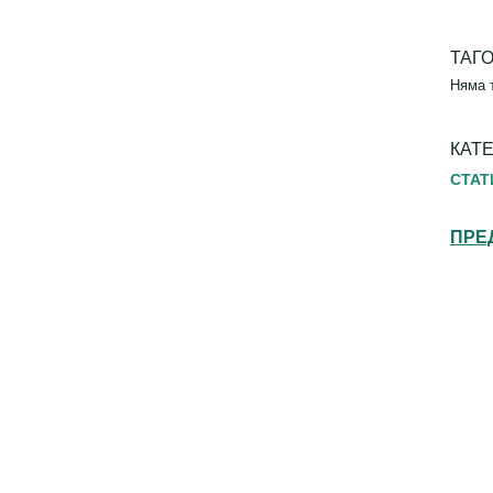
ТАГ
Няма 
КАТ
СТАТ
ПРЕ