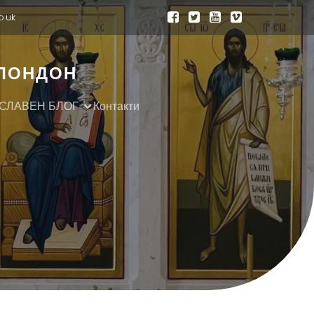
o.uk
 ЛОНДОН
СЛАВЕН БЛОГ
Контакти