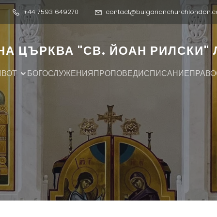
+44 7593 649270
contact@bulgarianchurchlondon.c
А ЦЪРКВА "СВ. ЙОАН РИЛСКИ"
ИВОТ
БОГОСЛУЖЕНИЯ
ПРОПОВЕДИ
СПИСАНИЕ
ПРАВО