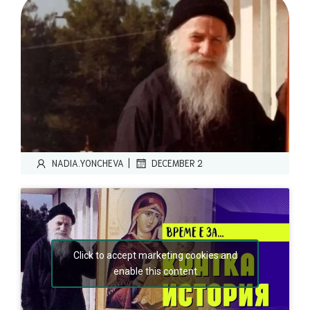
|
NADIA.YONCHEVA
DECEMBER 2
Click to accept marketing cookies and
enable this content