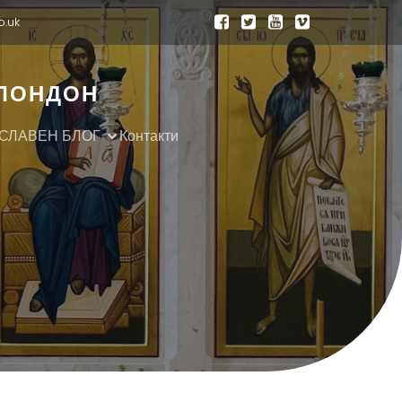
o.uk
 ЛОНДОН
СЛАВЕН БЛОГ
Контакти