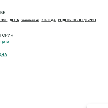
ОВЕ
ЕЛЧЕ
ДЕЦА
занимавки
КОЛЕДА
РОДОСЛОВНО ДЪРВО
ЕГОРИЯ
ЕЦАТА
ДНА