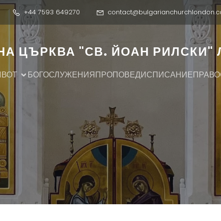
+44 7593 649270
contact@bulgarianchurchlondon.c
А ЦЪРКВА "СВ. ЙОАН РИЛСКИ"
ИВОТ
БОГОСЛУЖЕНИЯ
ПРОПОВЕДИ
СПИСАНИЕ
ПРАВО