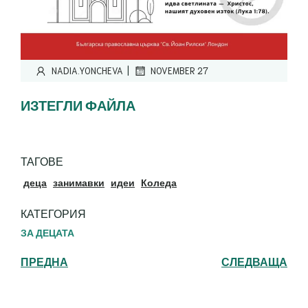
|
NADIA.YONCHEVA
NOVEMBER 27
ИЗТЕГЛИ ФАЙЛА
ТАГОВЕ
деца
занимавки
идеи
Коледа
КАТЕГОРИЯ
ЗА ДЕЦАТА
ПРЕДНА
СЛЕДВАЩА