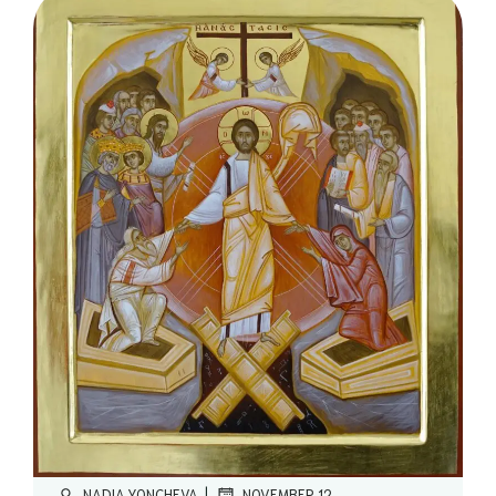
|
NADIA.YONCHEVA
NOVEMBER 12