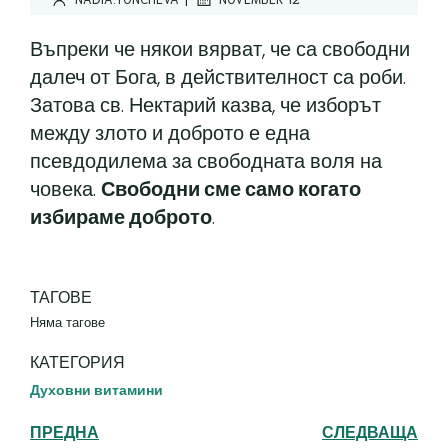
Въпреки че някои вярват, че са свободни
далеч от Бога, в действителност са роби.
Затова св. Нектарий казва, че изборът
между злото и доброто е една
псевдодилема за свободната воля на
човека.
Свободни сме само когато
избираме доброто
.
ТАГОВЕ
Няма тагове
КАТЕГОРИЯ
Духовни витамини
ПРЕДНА
СЛЕДВАЩА