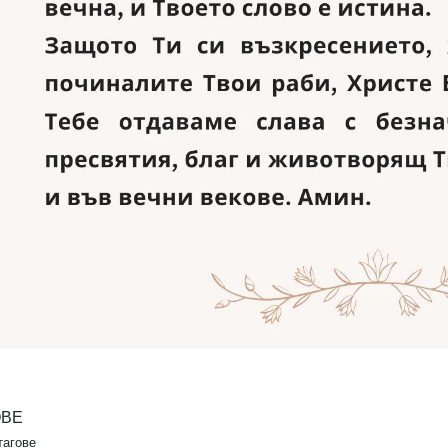
ОВЕ
тагове