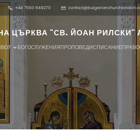
+44 7593 649270
contact@bulgarianchurchlondon.c
А ЦЪРКВА "СВ. ЙОАН РИЛСКИ"
ИВОТ
БОГОСЛУЖЕНИЯ
ПРОПОВЕДИ
СПИСАНИЕ
ПРАВО