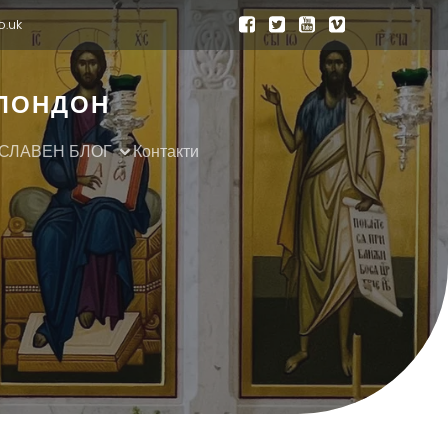
o.uk
 ЛОНДОН
СЛАВЕН БЛОГ
Контакти