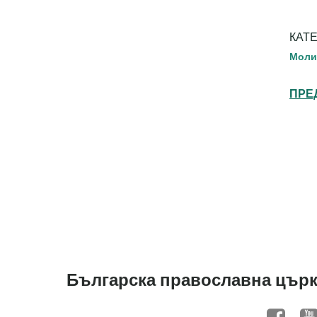
КАТ
Моли
ПРЕ
Българска православна църк