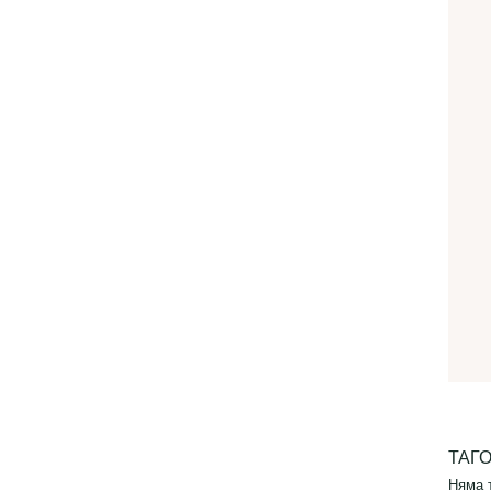
ТАГ
Няма 