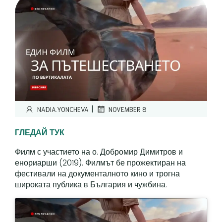
|
NADIA.YONCHEVA
NOVEMBER 8
ГЛЕДАЙ ТУК
Филм с участието на о. Добромир Димитров и
енориарши (2019). Филмът бе прожектиран на
фестивали на документалното кино и трогна
широката публика в България и чужбина.