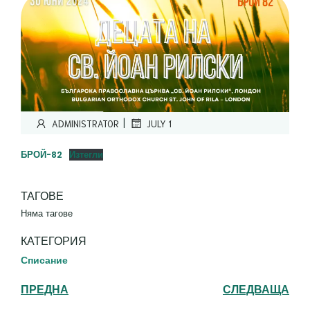
|
ADMINISTRATOR
JULY 1
БРОЙ-82
Изтегли
ТАГОВЕ
Няма тагове
КАТЕГОРИЯ
Списание
ПРЕДНА
СЛЕДВАЩА