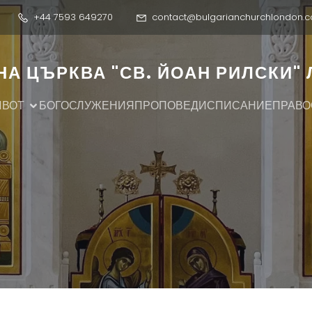
+44 7593 649270
contact@bulgarianchurchlondon.c
А ЦЪРКВА "СВ. ЙОАН РИЛСКИ"
ИВОТ
БОГОСЛУЖЕНИЯ
ПРОПОВЕДИ
СПИСАНИЕ
ПРАВО