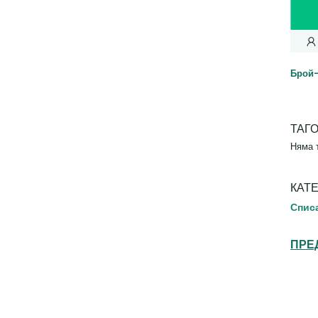
Брой
ТАГ
Няма 
КАТ
Спис
ПРЕ