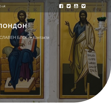
o.uk
 ЛОНДОН
СЛАВЕН БЛОГ
Контакти