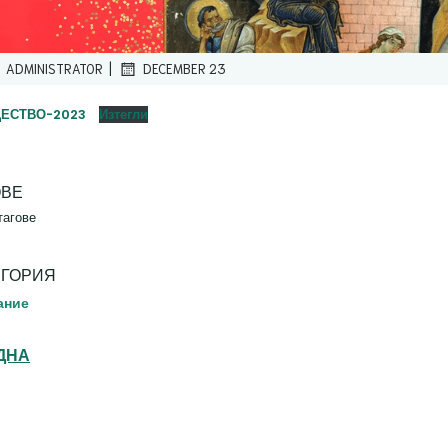
|
ADMINISTRATOR
DECEMBER 23
ЕСТВО-2023
Изтегли
ОВЕ
тагове
ЕГОРИЯ
ание
ДНА