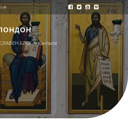
o.uk
 ЛОНДОН
СЛАВЕН БЛОГ
Контакти