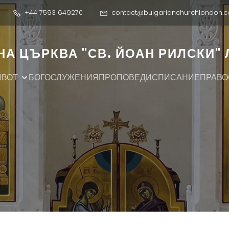
+44 7593 649270
contact@bulgarianchurchlondon.c
А ЦЪРКВА "СВ. ЙОАН РИЛСКИ"
ИВОТ
БОГОСЛУЖЕНИЯ
ПРОПОВЕДИ
СПИСАНИЕ
ПРАВО