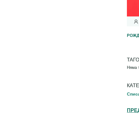
РОЖД
ТАГ
Няма 
КАТ
Спис
ПРЕ