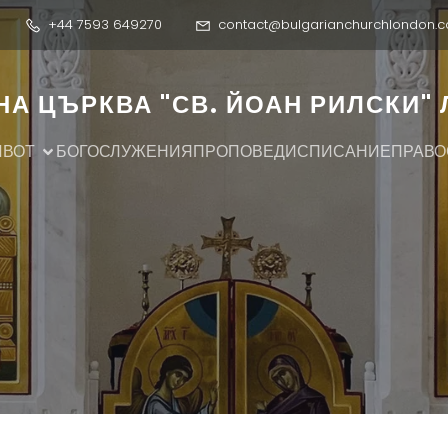
+44 7593 649270
contact@bulgarianchurchlondon.c
А ЦЪРКВА "СВ. ЙОАН РИЛСКИ"
ИВОТ
БОГОСЛУЖЕНИЯ
ПРОПОВЕДИ
СПИСАНИЕ
ПРАВО