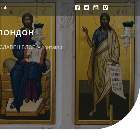
o.uk
 ЛОНДОН
СЛАВЕН БЛОГ
Контакти