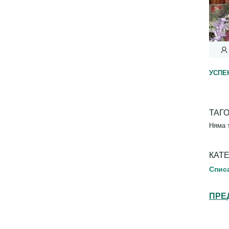
УСПЕ
ТАГ
Няма 
КАТ
Спис
ПРЕ