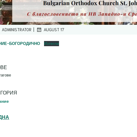
|
ADMINISTRATOR
AUGUST 17
НИЕ-БОГОРОДИЧНО
Изтегли
ОВЕ
тагове
ЕГОРИЯ
ание
ДНА