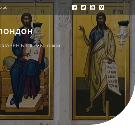
o.uk
 ЛОНДОН
СЛАВЕН БЛОГ
Контакти