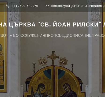
+44 7593 649270
contact@bulgarianchurchlondon.c
А ЦЪРКВА "СВ. ЙОАН РИЛСКИ"
ИВОТ
БОГОСЛУЖЕНИЯ
ПРОПОВЕДИ
СПИСАНИЕ
ПРАВО