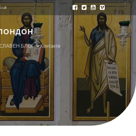
o.uk
 ЛОНДОН
СЛАВЕН БЛОГ
Контакти