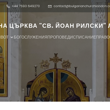
+44 7593 649270
contact@bulgarianchurchlondon.c
А ЦЪРКВА "СВ. ЙОАН РИЛСКИ"
ИВОТ
БОГОСЛУЖЕНИЯ
ПРОПОВЕДИ
СПИСАНИЕ
ПРАВО