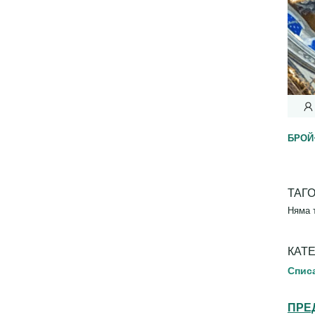
БРОЙ
ТАГ
Няма 
КАТ
Спис
ПРЕ