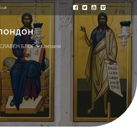
o.uk
 ЛОНДОН
СЛАВЕН БЛОГ
Контакти