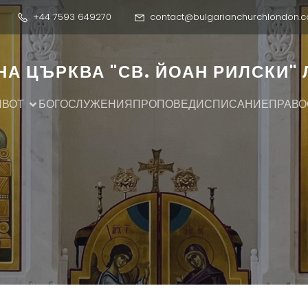
+44 7593 649270
contact@bulgarianchurchlondon.c
А ЦЪРКВА "СВ. ЙОАН РИЛСКИ"
ИВОТ
БОГОСЛУЖЕНИЯ
ПРОПОВЕДИ
СПИСАНИЕ
ПРАВО