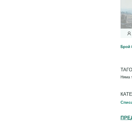
Брой 
ТАГ
Няма 
КАТ
Спис
ПРЕ