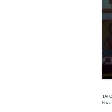
ТАГ
Няма 