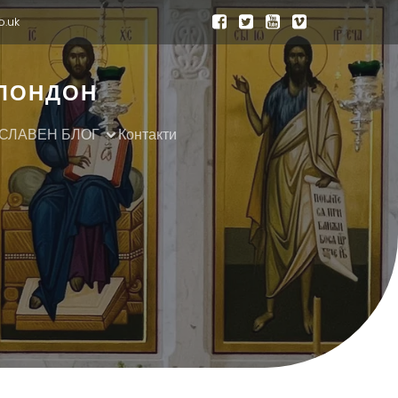
o.uk
 ЛОНДОН
СЛАВЕН БЛОГ
Контакти