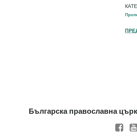
КАТ
Проп
ПРЕ
Българска православна църк