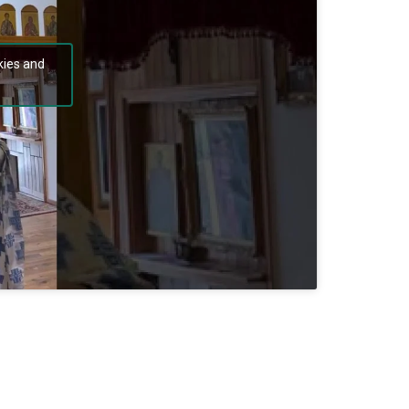
kies and