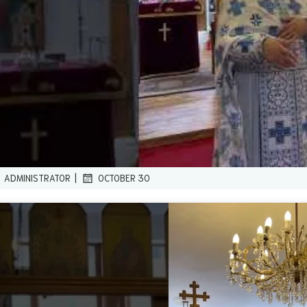
|
ADMINISTRATOR
OCTOBER 30