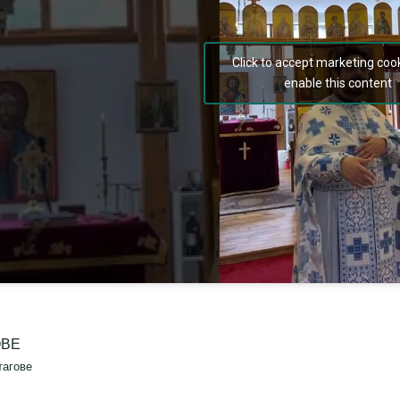
Click to accept marketing coo
enable this content
ОВЕ
тагове