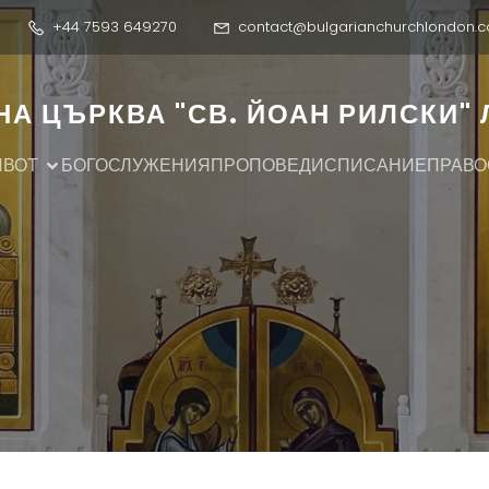
+44 7593 649270
contact@bulgarianchurchlondon.c
А ЦЪРКВА "СВ. ЙОАН РИЛСКИ"
ИВОТ
БОГОСЛУЖЕНИЯ
ПРОПОВЕДИ
СПИСАНИЕ
ПРАВО