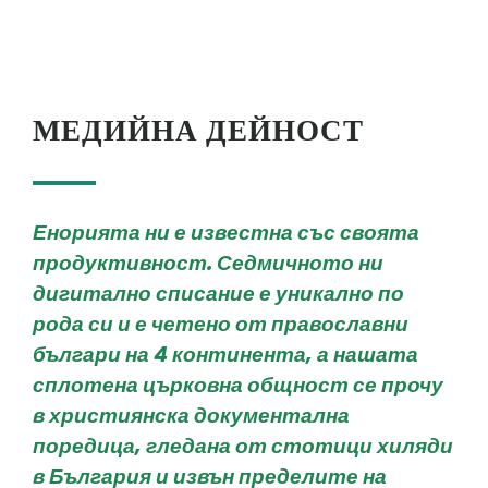
МЕДИЙНА ДЕЙНОСТ
Енорията ни е известна със своята
продуктивност. Седмичното ни
дигитално списание е уникално по
рода си и е четено от православни
българи на 4 континента, а нашата
сплотена църковна общност се прочу
в християнска документална
поредица, гледана от стотици хиляди
в България и извън пределите на