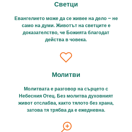
Светци
Евангелието може да се живее на дело – не
само на думи. Животът на светците е
доказателство, че Божията благодат
действа в човека.
Молитви
Молитвата е разговор на сърцето с
Небесния Отец. Без молитва духовният
живот отслабва, както тялото без храна,
затова тя трябва да е ежедневна.