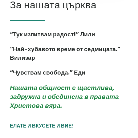
За нашата църква
“Тук изпитвам радост!” Лили
“Най-хубавото време от седмицата.”
Вилизар
“Чувствам свобода.” Еди
Нашата общност е щастлива,
задружна и обединена в правата
Христова вяра.
ЕЛАТЕ И ВКУСЕТЕ И ВИЕ!