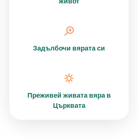
живот
Задълбочи вярата си
Преживей живата вяра в
Църквата