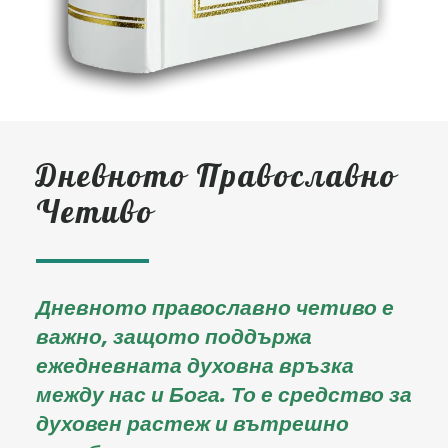
Дневното Православно
Четиво
Дневното православно четиво е
важно, защото поддържа
ежедневната духовна връзка
между нас и Бога. То е средство за
духовен растеж и вътрешно