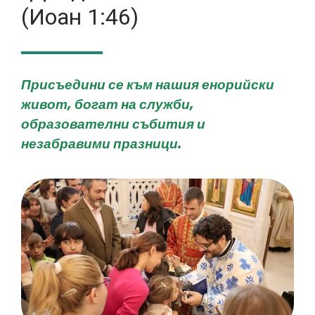
(Иоан 1:46)
Присъедини се към нашия енорийски
живот, богат на служби,
образователни събития и
незабравими празници.