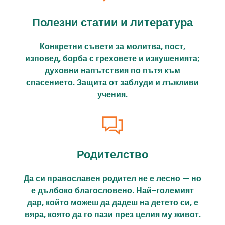
Полезни статии и литература
Конкретни съвети за молитва, пост,
изповед, борба с греховете и изкушенията;
духовни напътствия по пътя към
спасението. Защита от заблуди и лъжливи
учения.
Родителство
Да си православен родител не е лесно — но
е дълбоко благословено. Най-големият
дар, който можеш да дадеш на детето си, е
вяра, която да го пази през целия му живот.