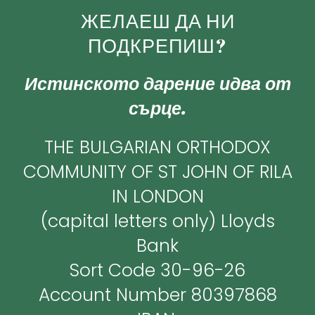
ЖЕЛАЕШ ДА НИ
ПОДКРЕПИШ?
Истинското дарение идва от
сърце.
THE BULGARIAN ORTHODOX
COMMUNITY OF ST JOHN OF RILA
IN LONDON
(capital letters only) Lloyds
Bank
Sort Code 30-96-26
Account Number 80397868