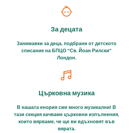
За децата
Занимавки за деца, подбрани от детското
списание на БПЦО “Св. Йоан Рилски”
Лондон.
Църковна музика
В нашата енория сме много музикални! В
тази секция качваме църковни изпълнения,
които вярваме, че ще ви вдъхновят във
вярата.