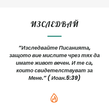
ИЗСЛЕДВАЙ
“Изследвайте Писанията,
защото вие мислите чрез тях да
имате живот вечен. И те са,
които свидетелствуват за
Мене.” ( Иоан.5:39)