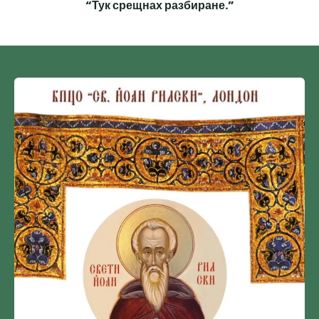
“Тук срещнах разбиране.”