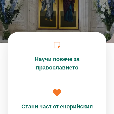
Научи повече за
православието
Стани част от енорийския