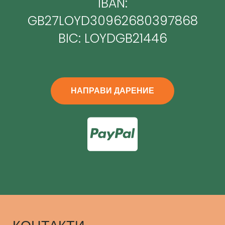
IBAN:
GB27LOYD30962680397868
BIC: LOYDGB21446
НАПРАВИ ДАРЕНИЕ